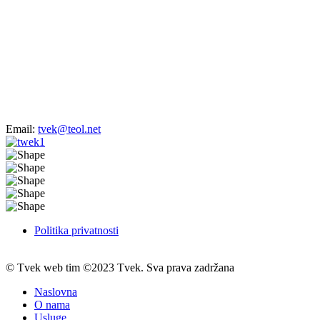
Email:
tvek@teol.net
Politika privatnosti
© Tvek web tim ©2023 Tvek. Sva prava zadržana
Naslovna
O nama
Usluge