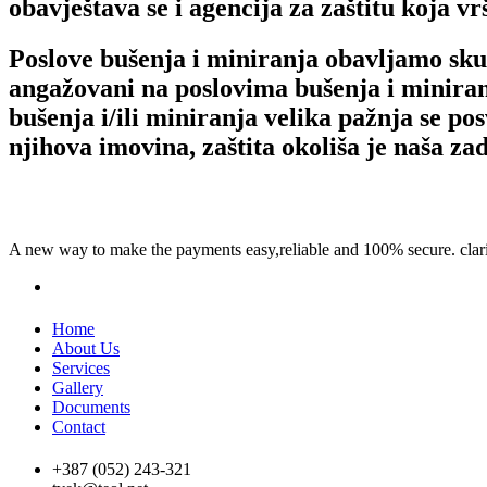
obavještava se i agencija za zaštitu koja v
Poslove bušenja i miniranja obavljamo skup
angažovani na poslovima bušenja i miniran
bušenja i/ili miniranja velika pažnja se po
njihova imovina, zaštita okoliša je naša z
A new way to make the payments easy,reliable and 100% secure. clari
Home
About Us
Services
Gallery
Documents
Contact
+387 (052) 243-321