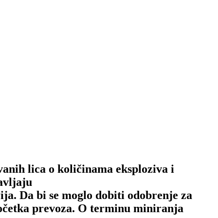
anih lica o količinama eksploziva i
avljaju
a. Da bi se moglo dobiti odobrenje za
početka prevoza. O terminu miniranja