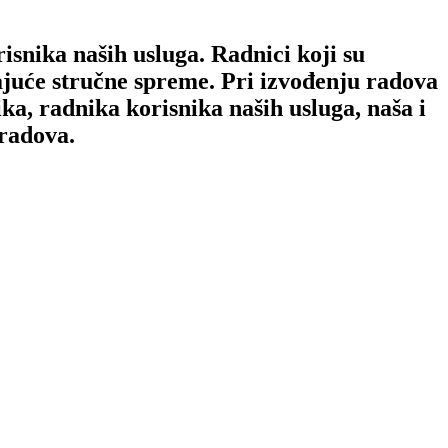
isnika naših usluga. Radnici koji su
ajuće stručne spreme. Pri izvođenju radova
ika, radnika korisnika naših usluga, naša i
 radova.